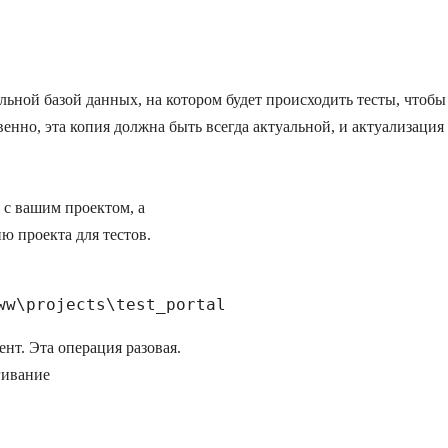
льной базой данных, на котором будет происходить тесты, чтобы
венно, эта копия должна быть всегда актуальной, и актуализаци
ия с вашим проектом, а
сию проекта для тестов.
ww\projects\test_portal
нт. Эта операция разовая.
гивание