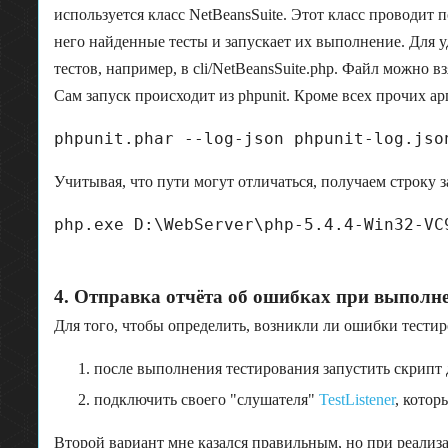
используется класс NetBeansSuite. Этот класс проводит по
него найденные тесты и запускает их выполнение. Для у
тестов, например, в cli/NetBeansSuite.php. Файл можно в
Сам запуск происходит из phpunit. Кроме всех прочих а
Учитывая, что пути могут отличаться, получаем строку з
4. Отправка отчёта об ошибках при выполн
Для того, чтобы определить, возникли ли ошибки тестир
после выполнения тестирования запустить скрипт д
подключить своего "слушателя"
TestListener
, котор
Второй вариант мне казался правильным, но при реализ