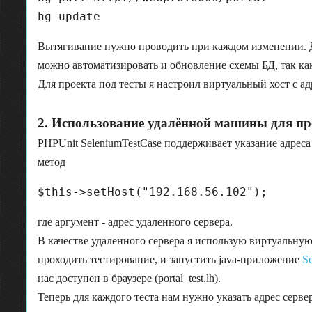
Вытягивание нужно проводить при каждом изменении. Д
можно автоматизировать и обновление схемы БД, так как
Для проекта под тесты я настроил виртуальный хост с адре
2. Использование удалённой машины для про
PHPUnit SeleniumTestCase поддерживает указание адреса 
метод
где аргумент - адрес удаленного сервера.
В качестве удаленного сервера я использую виртуальную
проходить тестирование, и запустить java-приложение
S
нас доступен в браузере (portal_test.lh).
Теперь для каждого теста нам нужно указать адрес серв