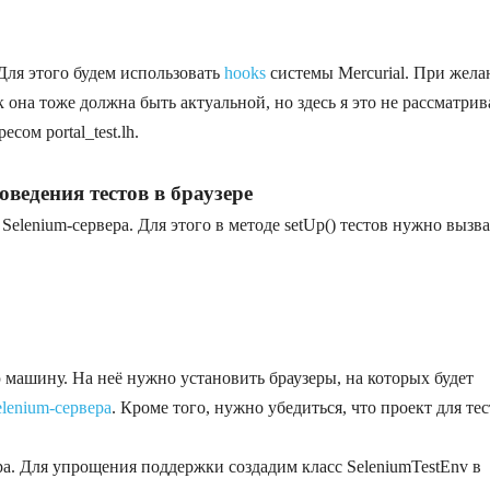
ля этого будем использовать
hooks
системы Mercurial. При жел
 она тоже должна быть актуальной, но здесь я это не рассматрив
сом portal_test.lh.
ведения тестов в браузере
Selenium-сервера. Для этого в методе setUp() тестов нужно вызва
 машину. На неё нужно установить браузеры, на которых будет
elenium-сервера
. Кроме того, нужно убедиться, что проект для тес
ера. Для упрощения поддержки создадим класс SeleniumTestEnv в