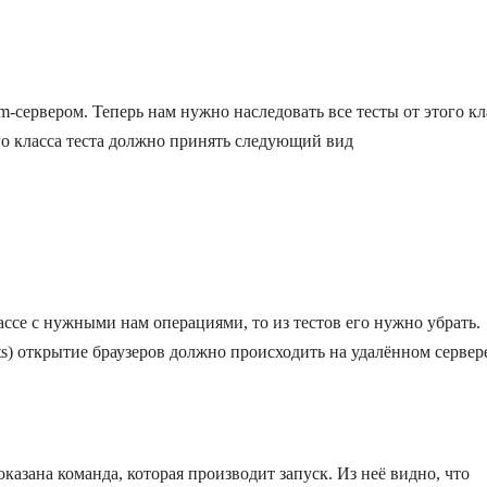
m-сервером. Теперь нам нужно наследовать все тесты от этого кл
го класса теста должно принять следующий вид
лассе с нужными нам операциями, то из тестов его нужно убрать.
sts) открытие браузеров должно происходить на удалённом сервер
казана команда, которая производит запуск. Из неё видно, что