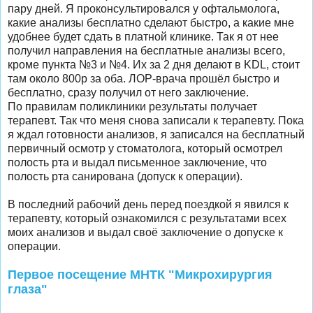
пару дней. Я проконсультировался у офтальмолога,
какие анализы бесплатно сделают быстро, а какие мне
удобнее будет сдать в платной клинике. Так я от нее
получил направления на бесплатные анализы всего,
кроме пункта №3 и №4. Их за 2 дня делают в KDL, стоит
там около 800р за оба. ЛОР-врача прошёл быстро и
бесплатно, сразу получил от него заключение.
По правилам поликлиники результаты получает
терапевт. Так что меня снова записали к терапевту. Пока
я ждал готовности анализов, я записался на бесплатный
первичный осмотр у стоматолога, который осмотрел
полость рта и выдал письменное заключение, что
полость рта санирована (допуск к операции).
В последний рабочий день перед поездкой я явился к
терапевту, который ознакомился с результатами всех
моих анализов и выдал своё заключение о допуске к
операции.
Первое посещение МНТК "Микрохирургия
глаза"