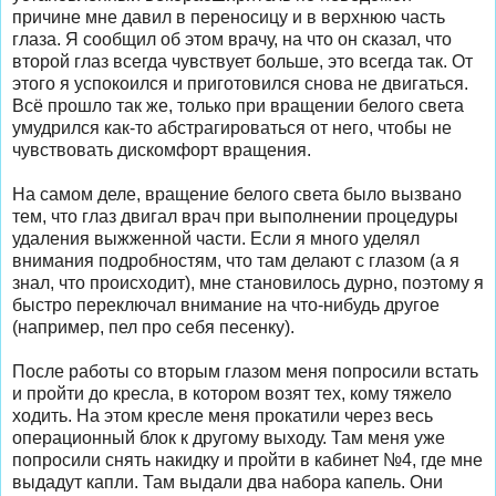
причине мне давил в переносицу и в верхнюю часть
глаза. Я сообщил об этом врачу, на что он сказал, что
второй глаз всегда чувствует больше, это всегда так. От
этого я успокоился и приготовился снова не двигаться.
Всё прошло так же, только при вращении белого света
умудрился как-то абстрагироваться от него, чтобы не
чувствовать дискомфорт вращения.
На самом деле, вращение белого света было вызвано
тем, что глаз двигал врач при выполнении процедуры
удаления выжженной части. Если я много уделял
внимания подробностям, что там делают с глазом (а я
знал, что происходит), мне становилось дурно, поэтому я
быстро переключал внимание на что-нибудь другое
(например, пел про себя песенку).
После работы со вторым глазом меня попросили встать
и пройти до кресла, в котором возят тех, кому тяжело
ходить. На этом кресле меня прокатили через весь
операционный блок к другому выходу. Там меня уже
попросили снять накидку и пройти в кабинет №4, где мне
выдадут капли. Там выдали два набора капель. Они