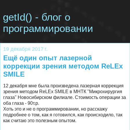
getId() - блог о
программировании
19 декабря 2017 г.
Ещё один опыт лазерной
коррекции зрения методом ReLEx
SMILE
12 декабря мне была произведена лазерная коррекция
зрения методом ReLEx SMILE в МНТК "Микрохирургия
глаза" Новосибирском филиале. Стоимость операции за
оба глаза - 90т.р.
Хоть это и не о программировании, но расскажу
подробнее о том, как я готовился, как происходило, так
как считаю это полезным опытом.