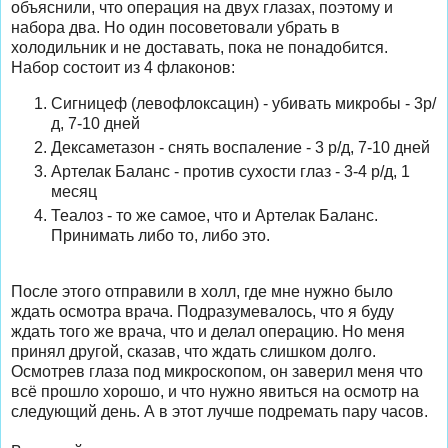
объяснили, что операция на двух глазах, поэтому и
набора два. Но один посоветовали убрать в
холодильник и не доставать, пока не понадобится.
Набор состоит из 4 флаконов:
Сигницеф (левофлоксацин) - убивать микробы - 3р/
д, 7-10 дней
Дексаметазон - снять воспаление - 3 р/д, 7-10 дней
Артелак Баланс - против сухости глаз - 3-4 р/д, 1
месяц
Теалоз - то же самое, что и Артелак Баланс.
Принимать либо то, либо это.
После этого отправили в холл, где мне нужно было
ждать осмотра врача. Подразумевалось, что я буду
ждать того же врача, что и делал операцию. Но меня
принял другой, сказав, что ждать слишком долго.
Осмотрев глаза под микроскопом, он заверил меня что
всё прошло хорошо, и что нужно явиться на осмотр на
следующий день. А в этот лучше подремать пару часов.